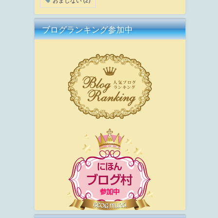
おまじない
(2)
ブログランキング参加中