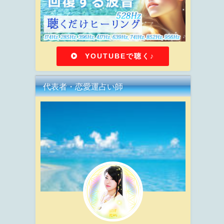
YOUTUBEで聴く♪
代表者・恋愛運占い師