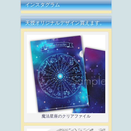
インスタグラム
天授オリジナルデザイン買えます。
魔法星座のクリアファイル