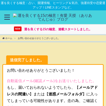
運を良くする極意：占い、開運情報、ヒーリング＆気功、強運待受や恋愛運
アップ！LINEスタンプなど。
運を良くする15の極意、連載スタートしました。
NEW
ホーム
お問い合わせありがとうございました。
送信完了しました。
お問い合わせありがとうございました！
自動返信メール(確認メール)をお送りいたしました。
もし、届いておられないようでしたら、【
メールアド
レスの間違い
】または【
迷惑メールフォルダ
】に入っ
てしまっている可能性があります。念の為、ご確認く