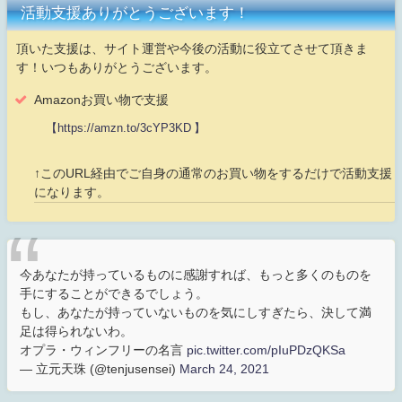
活動支援ありがとうございます！
頂いた支援は、サイト運営や今後の活動に役立てさせて頂きま
す！いつもありがとうございます。
Amazonお買い物で支援
【https://amzn.to/3cYP3KD 】
↑このURL経由でご自身の通常のお買い物をするだけで活動支援
になります。
今あなたが持っているものに感謝すれば、もっと多くのものを
手にすることができるでしょう。
もし、あなたが持っていないものを気にしすぎたら、決して満
足は得られないわ。
オプラ・ウィンフリーの名言
pic.twitter.com/pIuPDzQKSa
— 立元天珠 (@tenjusensei)
March 24, 2021