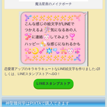
魔法星座のメイクポーチ
恋愛運アップのキラキラキュートなLINE絵文字を作りました♪詳
しくは、LINEスタンプストアへGO！
LINEスタンプストア
神聖幾何学はPIXTAで購入できます