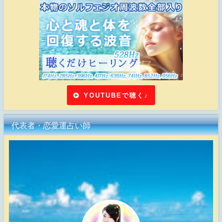
YOUTUBEで聴く♪
代表者・恋愛運占い師