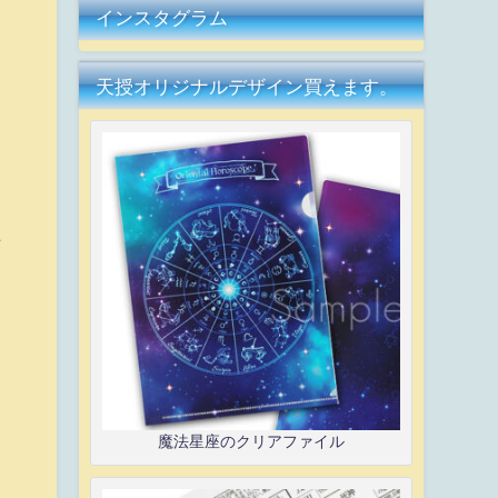
インスタグラム
天授オリジナルデザイン買えます。
た
魔法星座のクリアファイル