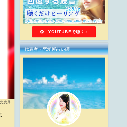
YOUTUBEで聴く♪
代表者・恋愛運占い師
文房具
て