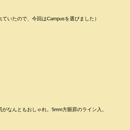
ていたので、今回はCampusを選びました）
紙がなんともおしゃれ。5mm方眼罫のライン入。