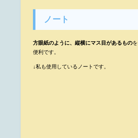
ノート
方眼紙のように、縦横にマス目があるもの
を
便利です。
↓私も使用しているノートです。