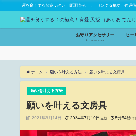
運を良くする極意：占い、開運情報、ヒーリング＆気功、強運待受
お守りアクセサリー
ヒー
Accessories
ホーム
願いを叶える方法
願いを叶える文房具
願いを叶える方法
願いを叶える文房具
2021年9月14日
2024年7月10日
5分54秒