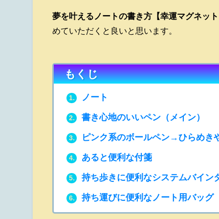
夢を叶えるノートの書き方【幸運マグネット
めていただくと良いと思います。
もくじ
ノート
1.
書き心地のいいペン（メイン）
2.
ピンク系のボールペン→ひらめき
3.
あると便利な付箋
4.
持ち歩きに便利なシステムバインダ
5.
持ち運びに便利なノート用バッグ
6.