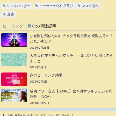
シルクパウダー
ヒーラーの化粧品選び
マスク荒れ
直感
ヒーリング・気功
の関連記事
なぜ同じ部位なのにチャクラ周波数が複数あるの？
どれが本当？
2024年7月25日
大事な存在を失った友人を、元気づけたい時にでき
ること
2021年5月1日
赤のヒーリング効果
2024年7月3日
成功パワー音楽【528hz】聴き流すソルフェジオ周
波数「INCA」
2019年9月22日
大事な存在を失った友人を、元気づけたい時にできること