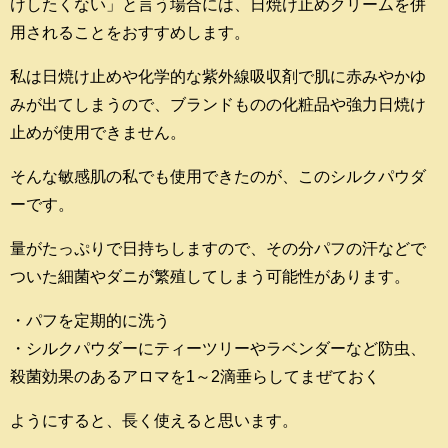
けしたくない」と言う場合には、日焼け止めクリームを併
用されることをおすすめします。
私は日焼け止めや化学的な紫外線吸収剤で肌に赤みやかゆ
みが出てしまうので、ブランドものの化粧品や強力日焼け
止めが使用できません。
そんな敏感肌の私でも使用できたのが、このシルクパウダ
ーです。
量がたっぷりで日持ちしますので、その分パフの汗などで
ついた細菌やダニが繁殖してしまう可能性があります。
・パフを定期的に洗う
・シルクパウダーにティーツリーやラベンダーなど防虫、
殺菌効果のあるアロマを1～2滴垂らしてまぜておく
ようにすると、長く使えると思います。