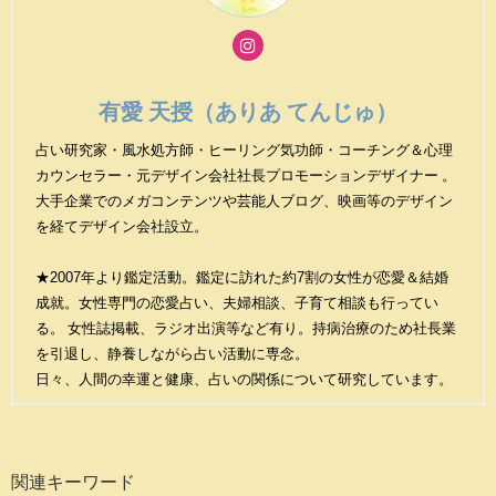
有愛 天授（ありあ てんじゅ）
占い研究家・風水処方師・ヒーリング気功師・コーチング＆心理
カウンセラー・元デザイン会社社長プロモーションデザイナー 。
大手企業でのメガコンテンツや芸能人ブログ、映画等のデザイン
を経てデザイン会社設立。
★2007年より鑑定活動。鑑定に訪れた約7割の女性が恋愛＆結婚
成就。女性専門の恋愛占い、夫婦相談、子育て相談も行ってい
る。 女性誌掲載、ラジオ出演等など有り。持病治療のため社長業
を引退し、静養しながら占い活動に専念。
日々、人間の幸運と健康、占いの関係について研究しています。
関連キーワード