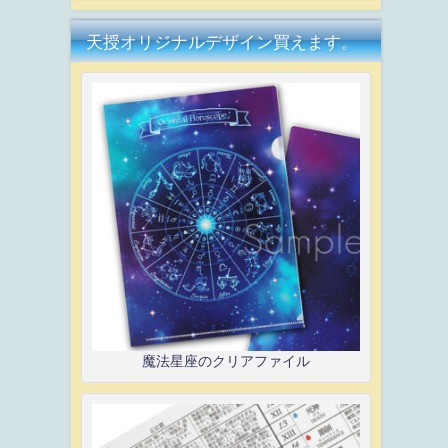
天授オリジナルデザイン買えます。
魔法星座のクリアファイル