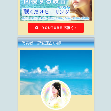
YOUTUBEで聴く♪
代表者・恋愛運占い師