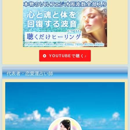
YOUTUBEで聴く♪
代表者・恋愛運占い師