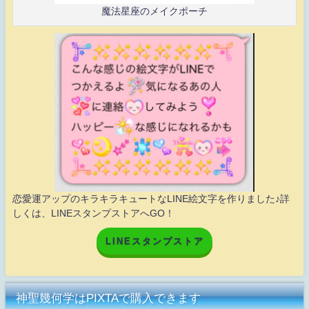
魔法星座のメイクポーチ
恋愛運アップのキラキラキュートなLINE絵文字を作りました♪詳
しくは、LINEスタンプストアへGO！
LINEスタンプストア
神聖幾何学はPIXTAで購入できます