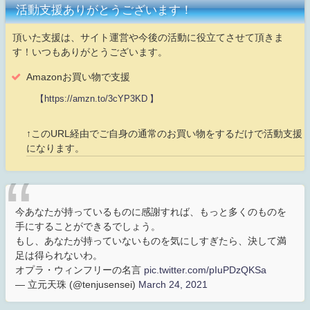
活動支援ありがとうございます！
頂いた支援は、サイト運営や今後の活動に役立てさせて頂きま
す！いつもありがとうございます。
Amazonお買い物で支援
【https://amzn.to/3cYP3KD 】
↑このURL経由でご自身の通常のお買い物をするだけで活動支援
になります。
今あなたが持っているものに感謝すれば、もっと多くのものを
手にすることができるでしょう。
もし、あなたが持っていないものを気にしすぎたら、決して満
足は得られないわ。
オプラ・ウィンフリーの名言
pic.twitter.com/pIuPDzQKSa
— 立元天珠 (@tenjusensei)
March 24, 2021