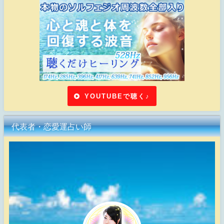
YOUTUBEで聴く♪
代表者・恋愛運占い師