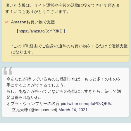
頂いた支援は、サイト運営や今後の活動に役立てさせて頂きま
す！いつもありがとうございます。
Amazonお買い物で支援
【https://amzn.to/3cYP3KD 】
↑このURL経由でご自身の通常のお買い物をするだけで活動支援
になります。
今あなたが持っているものに感謝すれば、もっと多くのものを
手にすることができるでしょう。
もし、あなたが持っていないものを気にしすぎたら、決して満
足は得られないわ。
オプラ・ウィンフリーの名言
pic.twitter.com/pIuPDzQKSa
— 立元天珠 (@tenjusensei)
March 24, 2021