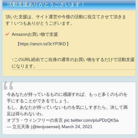
活動支援ありがとうございます！
頂いた支援は、サイト運営や今後の活動に役立てさせて頂きま
す！いつもありがとうございます。
Amazonお買い物で支援
【https://amzn.to/3cYP3KD 】
↑このURL経由でご自身の通常のお買い物をするだけで活動支援
になります。
今あなたが持っているものに感謝すれば、もっと多くのものを
手にすることができるでしょう。
もし、あなたが持っていないものを気にしすぎたら、決して満
足は得られないわ。
オプラ・ウィンフリーの名言
pic.twitter.com/pIuPDzQKSa
— 立元天珠 (@tenjusensei)
March 24, 2021