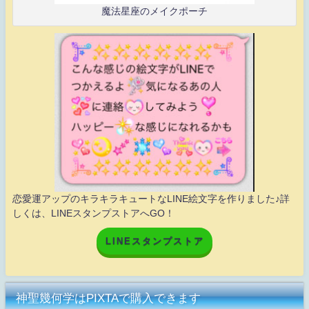
魔法星座のメイクポーチ
恋愛運アップのキラキラキュートなLINE絵文字を作りました♪詳
しくは、LINEスタンプストアへGO！
LINEスタンプストア
神聖幾何学はPIXTAで購入できます