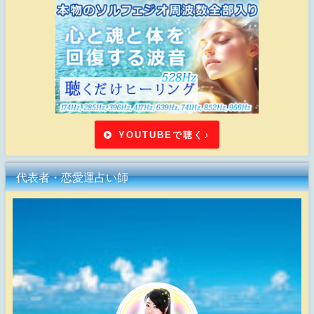
YOUTUBEで聴く♪
代表者・恋愛運占い師