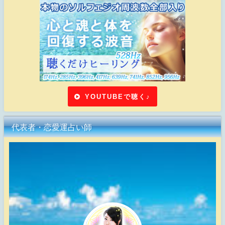
YOUTUBEで聴く♪
代表者・恋愛運占い師