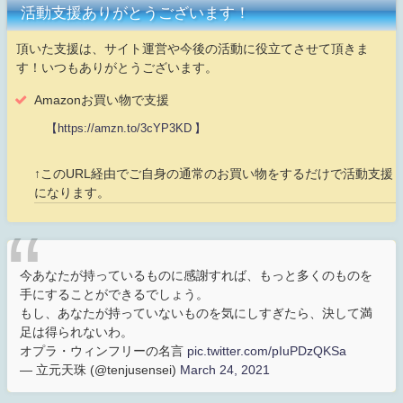
活動支援ありがとうございます！
頂いた支援は、サイト運営や今後の活動に役立てさせて頂きま
す！いつもありがとうございます。
Amazonお買い物で支援
【https://amzn.to/3cYP3KD 】
↑このURL経由でご自身の通常のお買い物をするだけで活動支援
になります。
今あなたが持っているものに感謝すれば、もっと多くのものを
手にすることができるでしょう。
もし、あなたが持っていないものを気にしすぎたら、決して満
足は得られないわ。
オプラ・ウィンフリーの名言
pic.twitter.com/pIuPDzQKSa
— 立元天珠 (@tenjusensei)
March 24, 2021