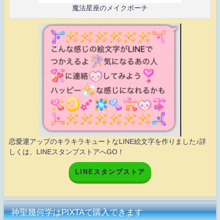
魔法星座のメイクポーチ
恋愛運アップのキラキラキュートなLINE絵文字を作りました♪詳
しくは、LINEスタンプストアへGO！
LINEスタンプストア
神聖幾何学はPIXTAで購入できます