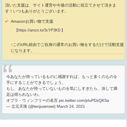
頂いた支援は、サイト運営や今後の活動に役立てさせて頂きま
す！いつもありがとうございます。
Amazonお買い物で支援
【https://amzn.to/3cYP3KD 】
↑このURL経由でご自身の通常のお買い物をするだけで活動支援
になります。
今あなたが持っているものに感謝すれば、もっと多くのものを
手にすることができるでしょう。
もし、あなたが持っていないものを気にしすぎたら、決して満
足は得られないわ。
オプラ・ウィンフリーの名言
pic.twitter.com/pIuPDzQKSa
— 立元天珠 (@tenjusensei)
March 24, 2021