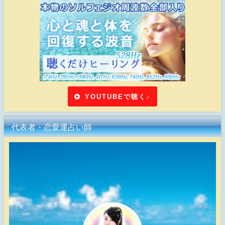
YOUTUBEで聴く♪
代表者・恋愛運占い師