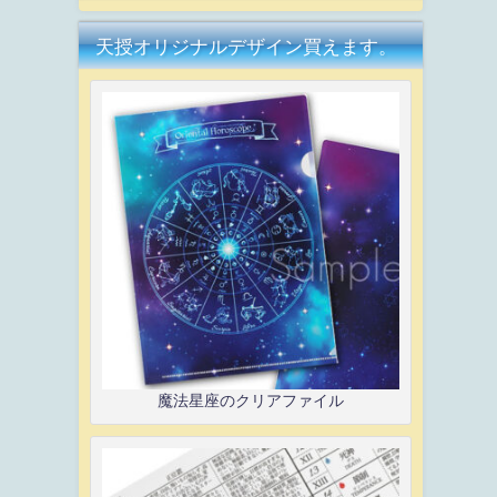
天授オリジナルデザイン買えます。
魔法星座のクリアファイル