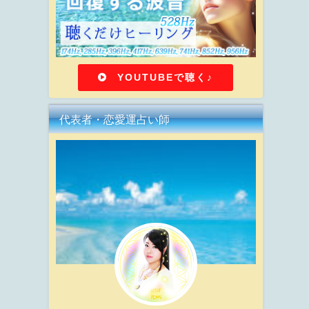
YOUTUBEで聴く♪
代表者・恋愛運占い師