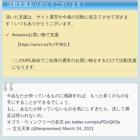
活動支援ありがとうございます！
頂いた支援は、サイト運営や今後の活動に役立てさせて頂きま
す！いつもありがとうございます。
Amazonお買い物で支援
【https://amzn.to/3cYP3KD 】
↑このURL経由でご自身の通常のお買い物をするだけで活動支援
になります。
今あなたが持っているものに感謝すれば、もっと多くのものを
手にすることができるでしょう。
もし、あなたが持っていないものを気にしすぎたら、決して満
足は得られないわ。
オプラ・ウィンフリーの名言
pic.twitter.com/pIuPDzQKSa
— 立元天珠 (@tenjusensei)
March 24, 2021