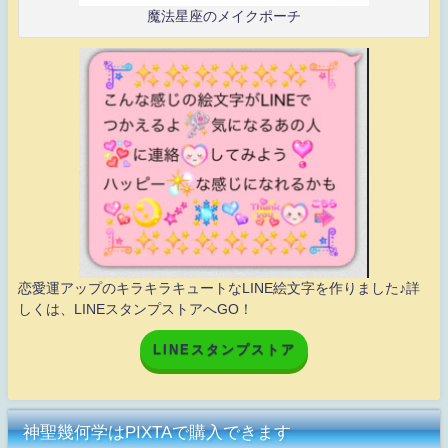
魔法星座のメイクポーチ
恋愛運アップのキラキラキュートなLINE絵文字を作りました♪詳
しくは、LINEスタンプストアへGO！
LINEスタンプストア
神聖幾何学はPIXTAで購入できます