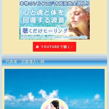
YOUTUBEで聴く♪
代表者・恋愛運占い師