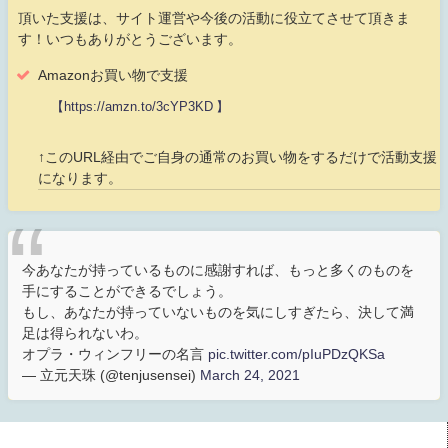
頂いた支援は、サイト運営や今後の活動に役立てさせて頂きま
す！いつもありがとうございます。
Amazonお買い物で支援
【https://amzn.to/3cYP3KD 】
↑このURL経由でご自身の通常のお買い物をするだけで活動支援
になります。
今あなたが持っているものに感謝すれば、もっと多くのものを
手にすることができるでしょう。
もし、あなたが持っていないものを気にしすぎたら、決して満
足は得られないわ。
オプラ・ウィンフリーの名言
pic.twitter.com/pIuPDzQKSa
— 立元天珠 (@tenjusensei)
March 24, 2021