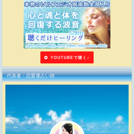
YOUTUBEで聴く♪
代表者・恋愛運占い師