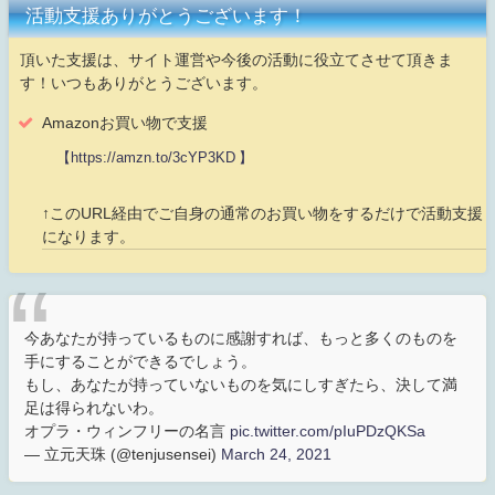
活動支援ありがとうございます！
頂いた支援は、サイト運営や今後の活動に役立てさせて頂きま
す！いつもありがとうございます。
Amazonお買い物で支援
【https://amzn.to/3cYP3KD 】
↑このURL経由でご自身の通常のお買い物をするだけで活動支援
になります。
今あなたが持っているものに感謝すれば、もっと多くのものを
手にすることができるでしょう。
もし、あなたが持っていないものを気にしすぎたら、決して満
足は得られないわ。
オプラ・ウィンフリーの名言
pic.twitter.com/pIuPDzQKSa
— 立元天珠 (@tenjusensei)
March 24, 2021