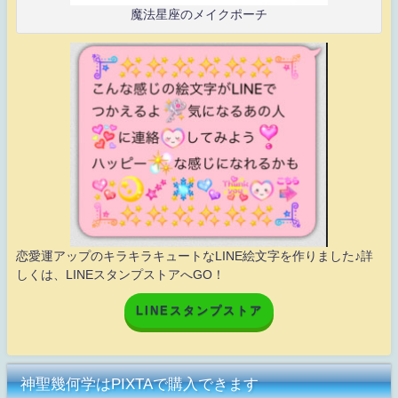
魔法星座のメイクポーチ
恋愛運アップのキラキラキュートなLINE絵文字を作りました♪詳
しくは、LINEスタンプストアへGO！
LINEスタンプストア
神聖幾何学はPIXTAで購入できます