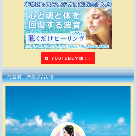
YOUTUBEで聴く♪
代表者・恋愛運占い師