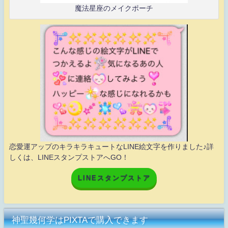
魔法星座のメイクポーチ
恋愛運アップのキラキラキュートなLINE絵文字を作りました♪詳
しくは、LINEスタンプストアへGO！
LINEスタンプストア
神聖幾何学はPIXTAで購入できます