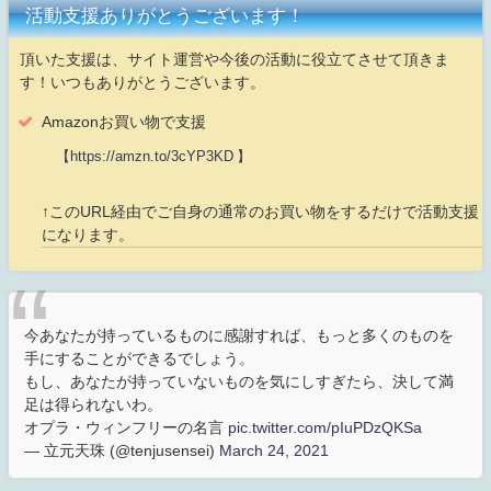
活動支援ありがとうございます！
頂いた支援は、サイト運営や今後の活動に役立てさせて頂きま
す！いつもありがとうございます。
Amazonお買い物で支援
【https://amzn.to/3cYP3KD 】
↑このURL経由でご自身の通常のお買い物をするだけで活動支援
になります。
今あなたが持っているものに感謝すれば、もっと多くのものを
手にすることができるでしょう。
もし、あなたが持っていないものを気にしすぎたら、決して満
足は得られないわ。
オプラ・ウィンフリーの名言
pic.twitter.com/pIuPDzQKSa
— 立元天珠 (@tenjusensei)
March 24, 2021