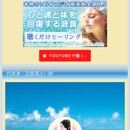
YOUTUBEで聴く♪
代表者・恋愛運占い師