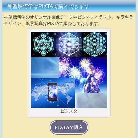
神聖幾何学はPIXTAで購入できます
神聖幾何学のオリジナル画像データやビジネスイラスト、キラキラ
デザイン、風景写真はPIXTAで販売しております。
ピクスタ
PIXTAで購入