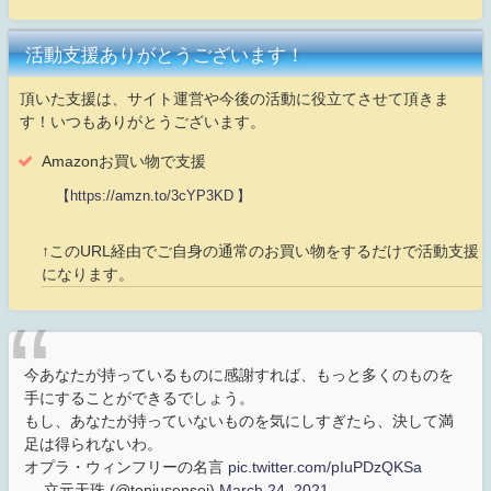
活動支援ありがとうございます！
頂いた支援は、サイト運営や今後の活動に役立てさせて頂きま
す！いつもありがとうございます。
Amazonお買い物で支援
【https://amzn.to/3cYP3KD 】
↑このURL経由でご自身の通常のお買い物をするだけで活動支援
になります。
今あなたが持っているものに感謝すれば、もっと多くのものを
手にすることができるでしょう。
もし、あなたが持っていないものを気にしすぎたら、決して満
足は得られないわ。
オプラ・ウィンフリーの名言
pic.twitter.com/pIuPDzQKSa
— 立元天珠 (@tenjusensei)
March 24, 2021