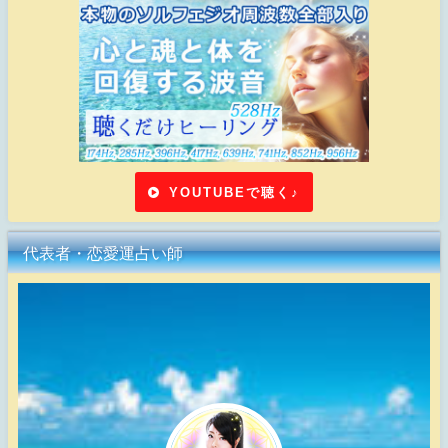
YOUTUBEで聴く♪
代表者・恋愛運占い師