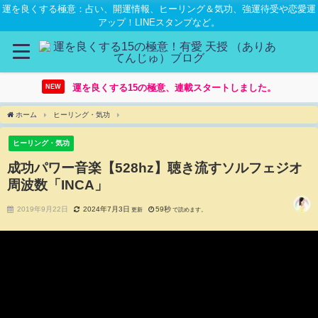
運を良くする極意：占い、開運情報、ヒーリング＆気功、強運待受や恋愛運
アップ！LINEスタンプなど。
運を良くする15の極意、連載スタートしました。
NEW
ホーム
ヒーリング・気功
成功パワー音楽【528hz】聴き流すソルフェジオ周波数「IN
ヒーリング・気功
成功パワー音楽【528hz】聴き流すソルフェジオ
周波数「INCA」
2019年9月22日
2024年7月3日
59秒