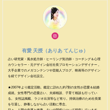
有愛 天授（ありあ てんじゅ）
占い研究家・風水処方師・ヒーリング気功師・コーチング＆心理
カウンセラー・元デザイン会社社長プロモーションデザイナー 。
大手企業でのメガコンテンツや芸能人ブログ、映画等のデザイン
を経てデザイン会社設立。
★2007年より鑑定活動。鑑定に訪れた約7割の女性が恋愛＆結婚
成就。女性専門の恋愛占い、夫婦相談、子育て相談も行ってい
る。 女性誌掲載、ラジオ出演等など有り。持病治療のため社長業
を引退し、静養しながら占い活動に専念。
日々、人間の幸運と健康、占いの関係について研究しています。