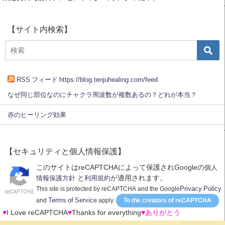
【サイト内検索】
RSS フィード https://blog.tenjuhealing.com/feed
なぜ同じ部位なのにチャクラ周波数が複数あるの？どれが本当？
赤のヒーリング効果
【セキュリティと個人情報保護】
このサイトはreCAPTCHAによって保護されGoogleの
個人
と
が適用されます。
情報保護方針
利用規約
Privacy Policy
This site is protected by reCAPTCHA and the Google
Terms of Service
and
apply.
To the creators of reCAPTCHA
♥
I Love reCAPTCHA
♥
Thanks for everything
♥ありがとう