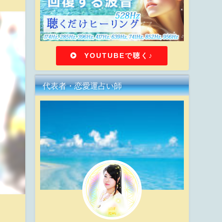
YOUTUBEで聴く♪
代表者・恋愛運占い師