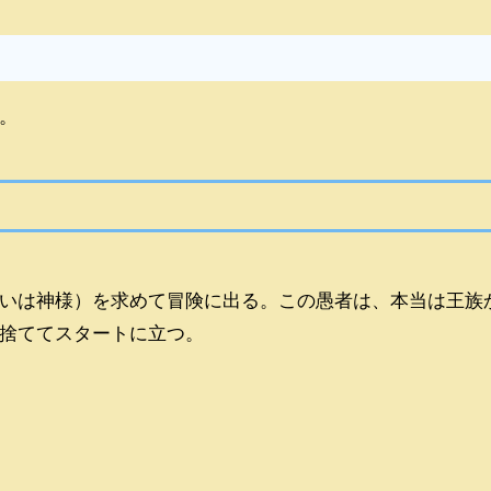
。
いは神様）を求めて冒険に出る。この愚者は、本当は王族
捨ててスタートに立つ。